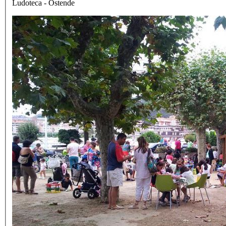
Ludoteca - Ostende