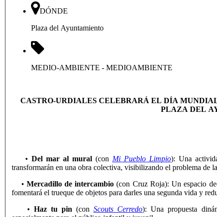
DÓNDE
Plaza del Ayuntamiento
MEDIO-AMBIENTE
- MEDIOAMBIENTE
CASTRO-URDIALES CELEBRARÁ EL DÍA MUNDIAL
PLAZA DEL 
•
Del mar al mural
(con
Mi Pueblo Limpio
): Una activid
transformarán en una obra colectiva, visibilizando el problema de 
•
Mercadillo de intercambio
(con Cruz Roja): Un espacio ded
fomentará el trueque de objetos para darles una segunda vida y redu
•
Haz tu pin
(con
Scouts Cerredo
): Una propuesta diná