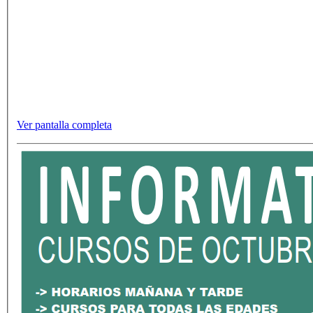
Ver pantalla completa