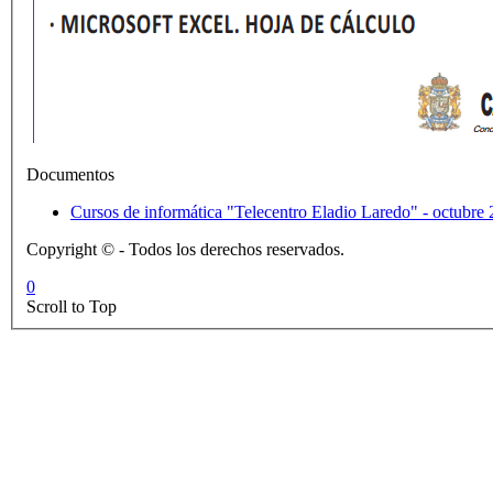
Documentos
Cursos de informática "Telecentro Eladio La
Copyright © - Todos los derechos reservados.
0
Scroll to Top