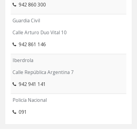
942 860 300
Guardia Civil
Calle Arturo Duo Vital 10
942 861 146
Iberdrola
Calle República Argentina 7
942 941 141
Policía Nacional
091