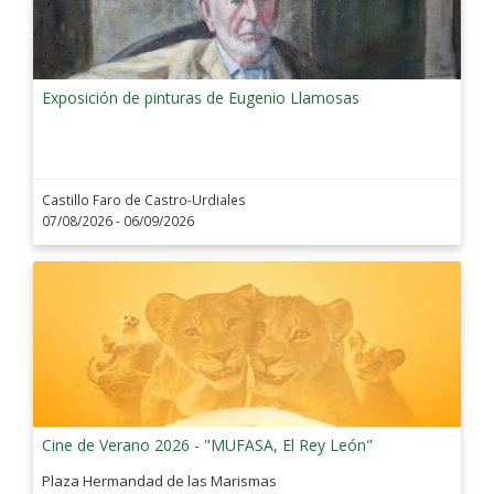
Exposición de pinturas de Eugenio Llamosas
Castillo Faro de Castro-Urdiales
07/08/2026 - 06/09/2026
Cine de Verano 2026 - "MUFASA, El Rey León"
Plaza Hermandad de las Marismas