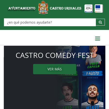
principal
Label
CASTRO COMEDY FEST
VER MÁS